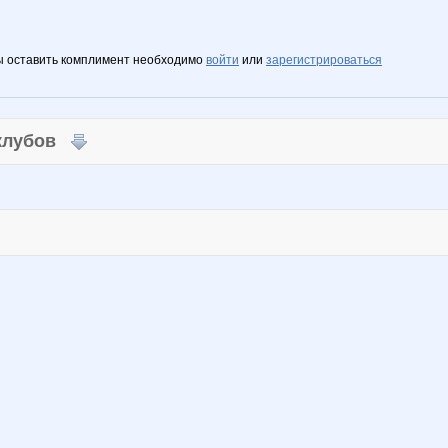
ы оставить комплимент необходимо
войти
или
зарегистрироваться
 клубов