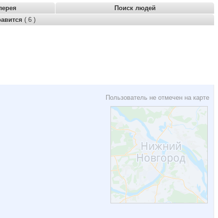
лерея
Поиск людей
равится
( 6 )
Пользователь не отмечен на карте